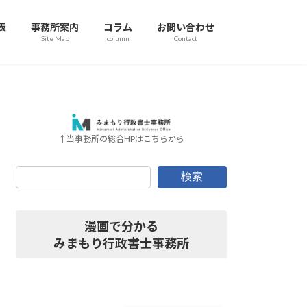
表
事務所案内
コラム
お問い合わせ
Site Map
column
Contact
↑当事務所の総合HPはこちらから
検索
漫画で分かる
みまもり行政書士事務所