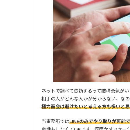
ネットで調べて依頼するって結構勇気がい
相手の人がどんな人かが分からない、なの
極力面会は避けたいと考える方も多いと思
当事務所では
LINEのみでやり取りが可能
電話もしなくてOKです。何度かメッセー