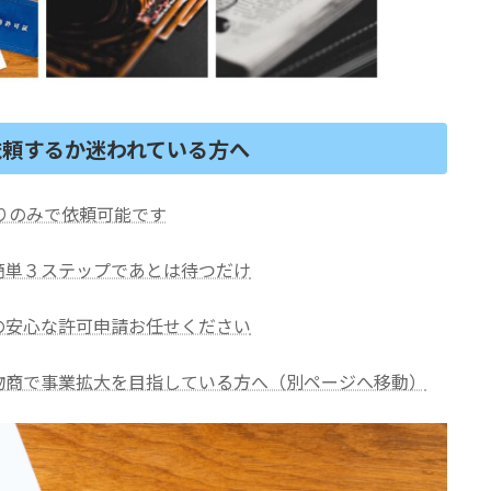
依頼するか迷われている方へ
取りのみで依頼可能です
簡単３ステップであとは待つだけ
の安心な許可申請お任せください
物商で事業拡大を目指している方へ（別ページへ移動）