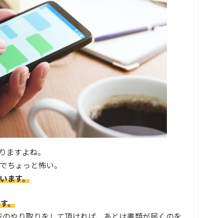
りますよね。
でちょっと怖い。
います。
です。
ジのやり取りをして頂ければ、あとは書類が届くのを