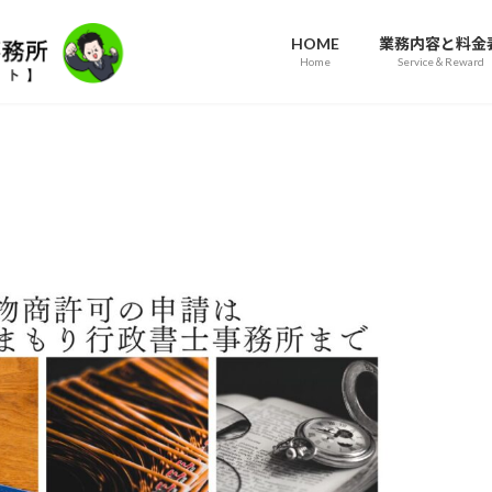
HOME
業務内容と料金
Home
Service＆Reward