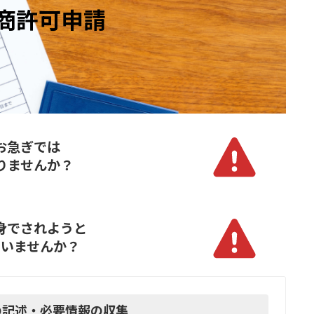
商許可申請
お急ぎでは
りませんか？
身でされようと
ていませんか？
の記述・必要情報の収集