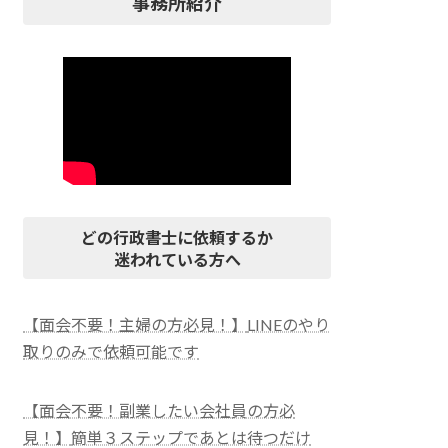
事務所紹介
どの行政書士に依頼するか
迷われている方へ
【面会不要！主婦の方必見！】
LINEのやり
取りのみで依頼可能です
【面会不要！副業したい会社員の方必
見！】
簡単３ステップであとは待つだけ