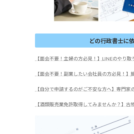
どの行政書士に
【面会不要！主婦の方必見！】
LINEのやり
【面会不要！副業したい会社員の方必見！】
【自分で申請するのがご不安な方へ】専門家
【酒類販売業免許取得してみませんか？】古