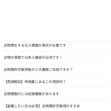
メルカリのURLの疏明資料の作成方法とは？
【古物商許可】URLの届出が必要な場合とは？
許可取得後に申請した内容と変更があった場合には
古物商をするなら標識の掲示が必要です
古物の買取では本人確認が必須です！
古物商許可取得後の三大義務ご存知ですか？
【用語解説】申請書にあるこの項目何？
古物商取引には記録義務があります
【副業したい方は必見】古物商許可取得のすすめ